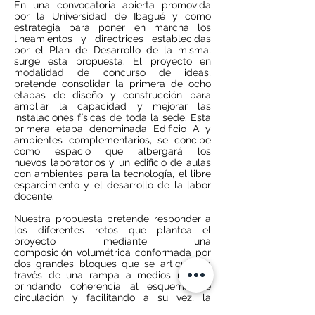
En una convocatoria abierta promovida
por la Universidad de Ibagué y como
estrategia para poner en marcha los
lineamientos y directrices establecidas
por el Plan de Desarrollo de la misma,
surge esta propuesta. El proyecto en
modalidad de concurso de ideas,
pretende consolidar la primera de ocho
etapas de diseño y construcción para
ampliar la capacidad y mejorar las
instalaciones físicas de toda la sede. Esta
primera etapa denominada Edificio A y
ambientes complementarios, se concibe
como espacio que albergará los
nuevos laboratorios y un edificio de aulas
con ambientes para la tecnología, el libre
esparcimiento y el desarrollo de la labor
docente.
Nuestra propuesta pretende responder a
los diferentes retos que plantea el
proyecto mediante una
composición volumétrica conformada por
dos grandes bloques que se articulan a
través de una rampa a medios niveles,
brindando coherencia al esquema de
circulación y facilitando a su vez, la
accesibilidad a todas las áreas del