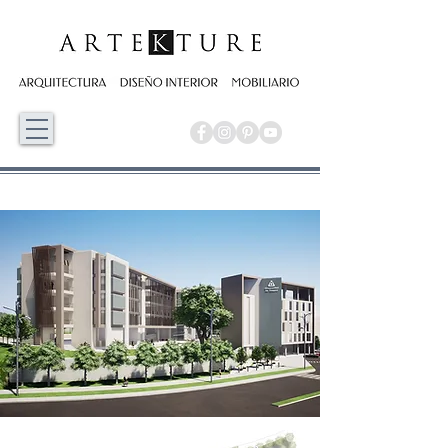
UNIVERSIDAD DE IBAGÚE - CONCURSO