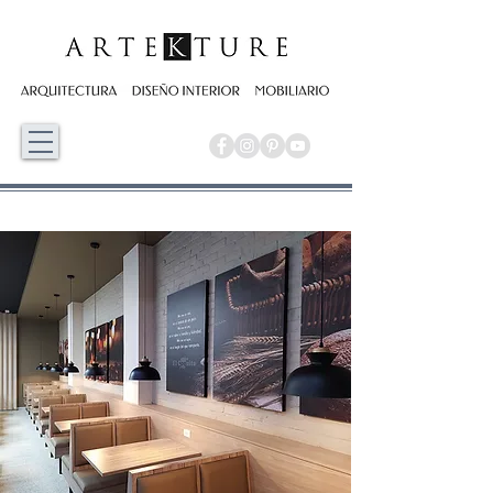
PANADERÍA EL COQUITO